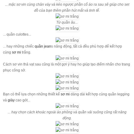
... mặc sơ vin cùng chân váy và kéo ngược phần cổ áo ra sau sẽ giúp cho set
đồ của bạn thêm phần hút mắt và tinh tế.
Từ quần âu...
... quần culottes...
... hay những chiếc
quần jean
s năng động, tất cả đều phù hợp để kết hợp
cùng
sơ mi
trắng.
Cách sơ vin thả vạt sau cũng là một gợi ý hay ho giúp tạo điểm nhấn cho trang
phục công sở.
Bạn có thể lựa chọn những thiết kế
sơ mi
dáng dài kết hợp cùng quần legging
và
giày
cao gót...
... hay chọn cách khoác ngoài áo phông và quần vải suông cũng rất năng
động.