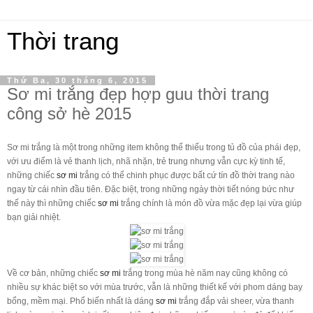
Thời trang
Thứ Ba, 30 tháng 6, 2015
Sơ mi trắng đẹp hợp guu thời trang
công sở hè 2015
Sơ mi trắng là một trong những item không thể thiếu trong tủ đồ của phái đẹp,
với ưu điểm là vẻ thanh lịch, nhã nhặn, trẻ trung nhưng vẫn cực kỳ tinh tế,
những chiếc
sơ mi
trắng có thể chinh phục được bất cứ tín đồ thời trang nào
ngay từ cái nhìn đầu tiên. Đặc biệt, trong những ngày thời tiết nóng bức như
thế này thì những chiếc
sơ mi
trắng chính là món đồ vừa mặc đẹp lại vừa giúp
bạn giải nhiệt.
Về cơ bản, những chiếc
sơ mi
trắng trong mùa hè năm nay cũng không có
nhiều sự khác biệt so với mùa trước, vẫn là những thiết kế với phom dáng bay
bổng, mềm mại. Phổ biến nhất là dáng
sơ mi
trắng đắp vải sheer, vừa thanh